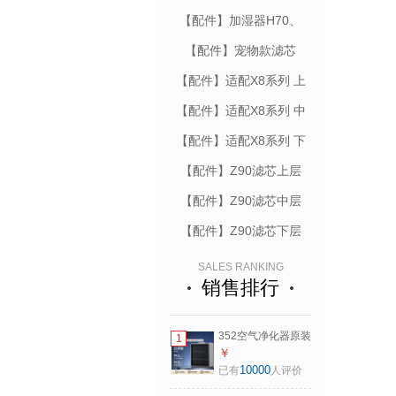
【配件】加湿器H70、
H80配件
【配件】宠物款滤芯
【配件】适配X8系列 上
层滤芯
【配件】适配X8系列 中
层滤芯
【配件】适配X8系列 下
层滤芯
【配件】Z90滤芯上层
【配件】Z90滤芯中层
【配件】Z90滤芯下层
SALES RANKING
销售排行
352空气净化器原装
1
滤芯
￥
X88/X88C/X86C/X80/X89C/X83
10000
已有
人评价
系列适配滤芯 长效