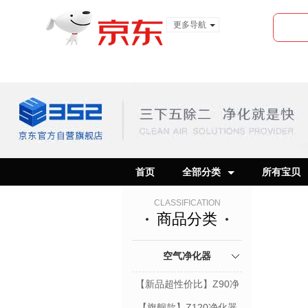
更多导航
服装城
食品
金融
首页
全部分类
所有宝贝
CLASSIFICATION
商品分类
空气净化器
【新品超性价比】Z90净
化器
【旗舰款】Z120净化器