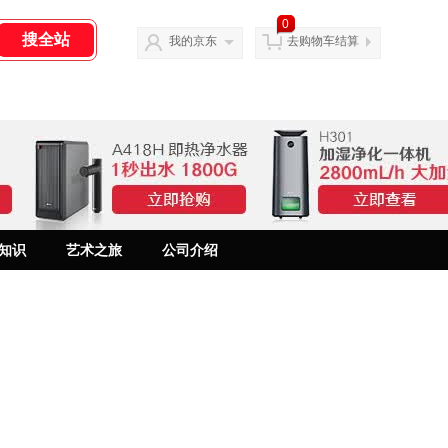
0
我的京东
去购物车结算
知识
艺术之旅
公司介绍