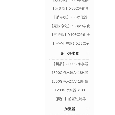
【经典款】X88C净化器
【消毒机】X88净化器
【宠物净化】X63pet净化
器
【五折款】Y106C净化器
【卧室小户款】X66C净
化器
厨下净水器
【新品】2500G净水器
B425H
1800G净水器A418H黑
1800G净水器A418H白
1200G净水器S130
【配件】前置过滤器
加湿器