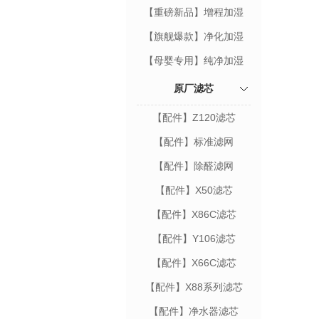
【重磅新品】增程加湿
H500
【旗舰爆款】净化加湿
H301
【母婴专用】纯净加湿
Skin2
原厂滤芯
【配件】Z120滤芯
【配件】标准滤网
【配件】除醛滤网
【配件】X50滤芯
【配件】X86C滤芯
【配件】Y106滤芯
【配件】X66C滤芯
【配件】X88系列滤芯
【配件】净水器滤芯