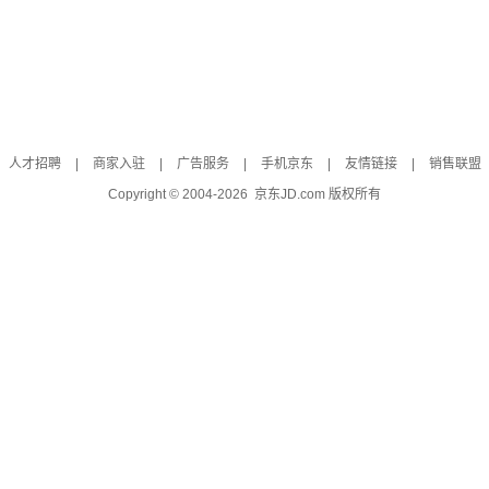
人才招聘
|
商家入驻
|
广告服务
|
手机京东
|
友情链接
|
销售联盟
Copyright © 2004-
2026
京东JD.com 版权所有