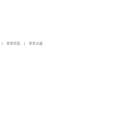
|
京东社区
|
京东公益